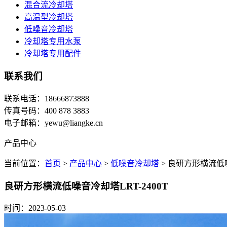
混合流冷却塔
高温型冷却塔
低噪音冷却塔
冷却塔专用水泵
冷却塔专用配件
联系我们
联系电话：18666873888
传真号码：400 878 3883
电子邮箱：yewu@liangke.cn
产品中心
当前位置：
首页
>
产品中心
>
低噪音冷却塔
> 良研方形横流低噪
良研方形横流低噪音冷却塔LRT-2400T
时间：2023-05-03