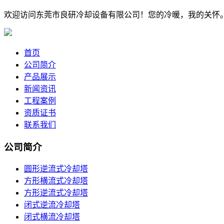
欢迎访问东莞市良研冷却设备有限公司！您的冷暖，我的关怀
首页
公司简介
产品展示
新闻资讯
工程案例
资质证书
联系我们
公司简介
圆形逆流式冷却塔
方形横流式冷却塔
方形逆流式冷却塔
闭式逆流冷却塔
闭式横流冷却塔