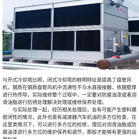
与开式冷却塔比照，闭式冷却塔的鲜明特征是提高了盘管风
机，钢质在钢质盘管风机中流通性不与水直接接触，依据壁厚
进行热传导。实际维修整个过程中，一定要对防腐油漆或者润
滑油脂进行防锈处理解决处理或维修保养处理。
与实际处理一起，经历相关处理后，会有可能产生塑料膜
密闭性的情况，此外也是有减速器汽车机油的多方位检查，在
这里类情况下，可以进行多方位的检修，理应对润滑油脂或防
腐油漆进行多方位的维护保养和调节，那般才能够有更强的运